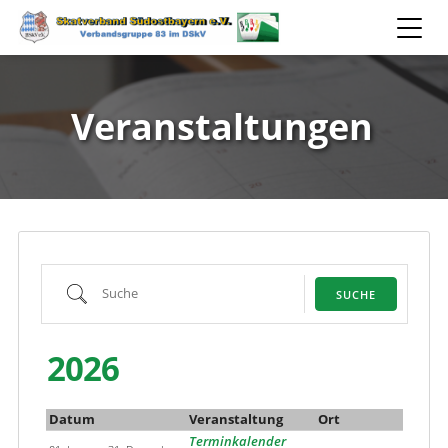
Veranstaltungen
Suche
SUCHE
2026
Datum
Veranstaltung
Ort
Terminkalender